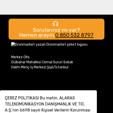
Sorularınız mı var?
Hemen arayın
0 850 532 8797
Merkez Ofis:
Gülbahar Mahallesi Cemal Sururi Sokak
Halim Meriç İş Merkezi Şişli/İstanbul
ÇEREZ POLİTİKASI Bu metin, ALARAS
TELEKOMÜNİKASYON DANIŞMANLIK VE TİC.
A.Ş.’nin 6698 sayılı Kişisel Verilerin Korunması