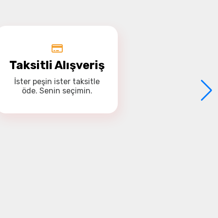
Taksitli Alışveriş
İster
peşin
ister
taksitle
öde. Senin seçimin.