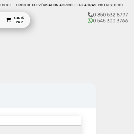
DRON DE PULVÉRISATION AGRICOLE DJI AGRAS T10 EN STOCK !
0 850 532 8797
GIRIŞ
m
0 545 300 3766
YAP