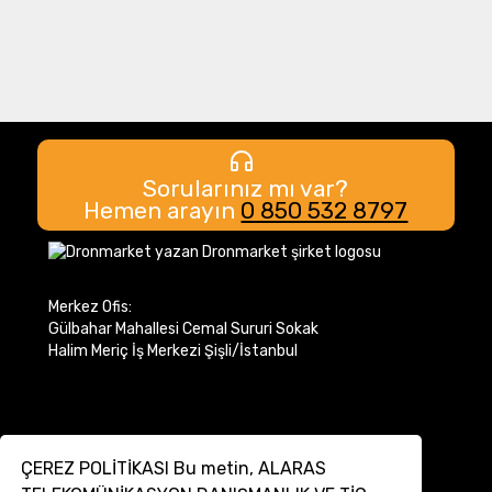
Sorularınız mı var?
Hemen arayın
0 850 532 8797
Merkez Ofis:
Gülbahar Mahallesi Cemal Sururi Sokak
Halim Meriç İş Merkezi Şişli/İstanbul
ÇEREZ POLİTİKASI Bu metin, ALARAS