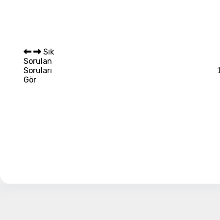
Sepet 
Sık
Sorulan
Soruları
Gör