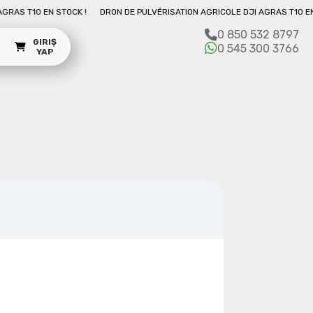
10 EN STOCK !
DRON DE PULVÉRISATION AGRICOLE DJI AGRAS T10 EN STOCK 
0 850 532 8797
GIRIŞ
m
0 545 300 3766
YAP