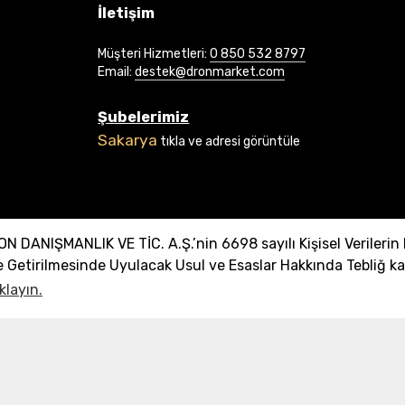
İletişim
Müşteri Hizmetleri:
0 850 532 8797
Email:
destek@dronmarket.com
Şubelerimiz
Sakarya
tıkla ve adresi görüntüle
ANIŞMANLIK VE TİC. A.Ş.’nin 6698 sayılı Kişisel Verileri
Getirilmesinde Uyulacak Usul ve Esaslar Hakkında Tebliğ ka
klayın.