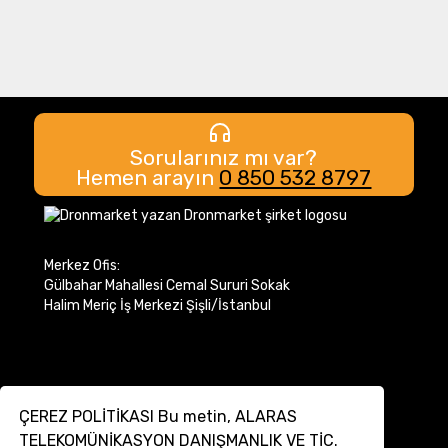
Sorularınız mı var?
Hemen arayın
0 850 532 8797
Merkez Ofis:
Gülbahar Mahallesi Cemal Sururi Sokak
Halim Meriç İş Merkezi Şişli/İstanbul
ÇEREZ POLİTİKASI Bu metin, ALARAS
TELEKOMÜNİKASYON DANIŞMANLIK VE TİC.