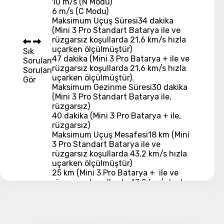
10 m/s (N Modu)
6 m/s (C Modu)
Maksimum Uçuş Süresi
34 dakika
(Mini 3 Pro Standart Batarya ile ve
rüzgarsız koşullarda 21,6 km/s hızla
uçarken ölçülmüştür)
Sık
47 dakika (Mini 3 Pro Batarya + ile ve
Sorulan
rüzgarsız koşullarda 21,6 km/s hızla
Soruları
uçarken ölçülmüştür).
Gör
Maksimum Gezinme Süresi
30 dakika
(Mini 3 Pro Standart Batarya ile,
rüzgarsız)
40 dakika (Mini 3 Pro Batarya + ile,
rüzgarsız)
Maksimum Uçuş Mesafesi
18 km (Mini
3 Pro Standart Batarya ile ve
rüzgarsız koşullarda 43,2 km/s hızla
uçarken ölçülmüştür)
25 km (Mini 3 Pro Batarya + ile ve
rüzgarsız koşullarda 43,2 km/s hızla
uçarken ölçülmüştür)
Görüş Sistemi