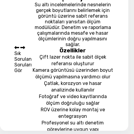
Su altı incelemelerinde nesnelerin
gerçek boyutlarını belirlemek için
görüntü üzerine sabit referans
noktaları yansıtan ölçüm
modülüdür. Denetim ve raporlama
çalışmalarında mesafe ve hasar
ölçümlerinin doğru yapılmasını
sağlar.
Özellikler
Sık
Çift lazer nokta ile sabit ölçek
Sorulan
referansı oluşturur
Soruları
Kamera görüntüsü üzerinden boyut
Gör
ölçümü yapılmasına yardımcı olur
Çatlak, korozyon ve hasar
analizinde kullanılır
Fotoğraf ve video kayıtlarında
ölçüm doğruluğu sağlar
ROV üzerine kolay montaj ve
entegrasyon
Profesyonel su altı denetim
görevlerine uygun yapı