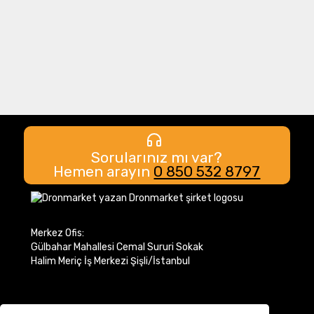
Sorularınız mı var?
Hemen arayın
0 850 532 8797
Merkez Ofis:
Gülbahar Mahallesi Cemal Sururi Sokak
Halim Meriç İş Merkezi Şişli/İstanbul