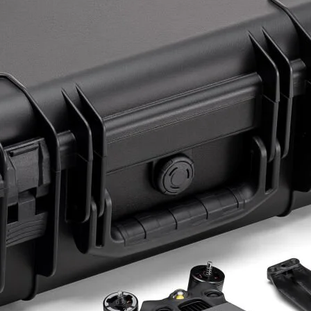
ye Geç