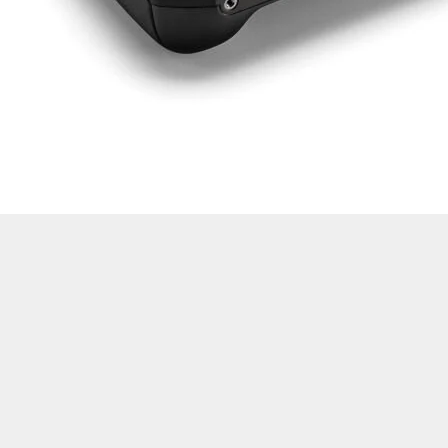
Drone Multicoptère
Alt kategorileri görmek için hemen tıklayın.
Drone professionnel
Ürünleri görmek için hemen tıklayın.
Technologie intelligente
Ürünleri görmek için hemen tıklayın.