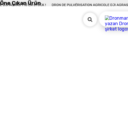
Öne Çıkan Ürün
ION AGRICOLE DJI AGRAS T10 EN STOCK !
DRON DE PULVÉRISATION AGRICOLE