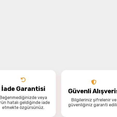
İade Garantisi
Güvenli Alışveri
Beğenmediğinizde veya
Bilgileriniz
şifrelenir
ve
rün hatalı geldiğinde
iade
güvenliğiniz
garanti
edili
etmekte özgürsünüz
.