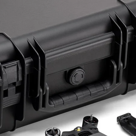
ye Geç