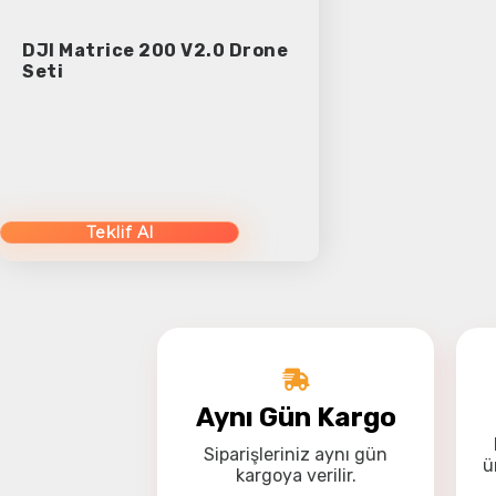
DJI Matrice 200 V2.0 Drone
Seti
Teklif Al
Aynı Gün Kargo
Siparişleriniz
aynı gün
ü
kargoya
verilir.