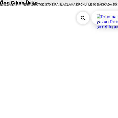
Öne Çıkan Ürün
0 DÖNÜM İLAÇLAMA !
YENI AGROTOD S70 ZIRAI İLAÇLAMA DRONU İLE 10 DAK