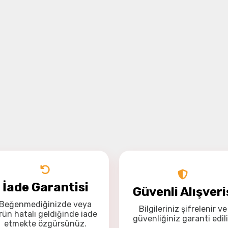
İade Garantisi
Güvenli Alışveri
Beğenmediğinizde veya
Bilgileriniz
şifrelenir
ve
rün hatalı geldiğinde
iade
güvenliğiniz
garanti
edili
etmekte özgürsünüz
.