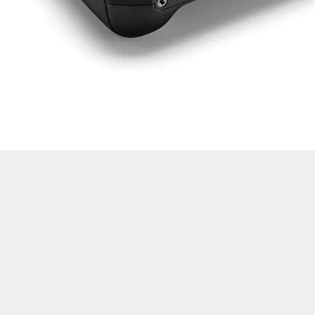
Drone Multikopter
Alt kategorileri görmek için hemen tıklayın.
Profesyonel Drone
Ürünleri görmek için hemen tıklayın.
Akıllı Teknoloji
Ürünleri görmek için hemen tıklayın.