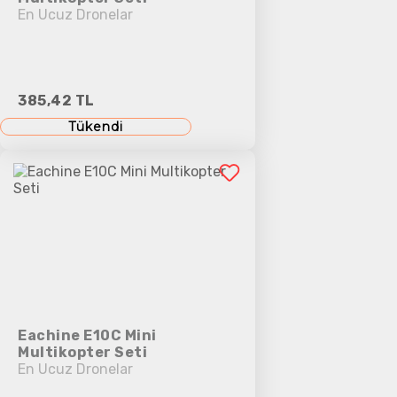
En Ucuz Dronelar
385,42 TL
Tükendi
Eachine E10C Mini
Multikopter Seti
En Ucuz Dronelar