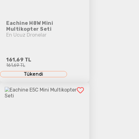
Eachine H8W Mini
Multikopter Seti
En Ucuz Dronelar
161,69 TL
161,69 TL
Tükendi