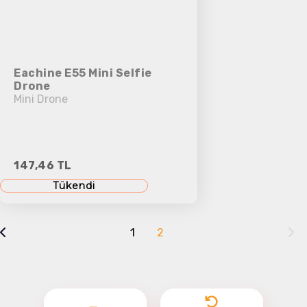
Eachine E55 Mini Selfie
Drone
Mini Drone
147,46 TL
Tükendi
1
2