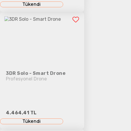
Tükendi
3DR Solo - Smart Drone
Profesyonel Drone
4.464,41 TL
Tükendi