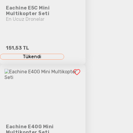
Eachine E5C Mini
Multikopter Seti
En Ucuz Dronelar
151,53 TL
Tükendi
Eachine E40G Mini
Multikopter Seti