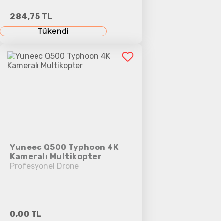
284,75 TL
Tükendi
Yuneec Q500 Typhoon 4K
Kameralı Multikopter
Profesyonel Drone
0,00 TL