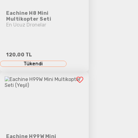
Eachine H8 Mini
Multikopter Seti
En Ucuz Dronelar
120,00 TL
Tükendi
Eachine H99W Mini