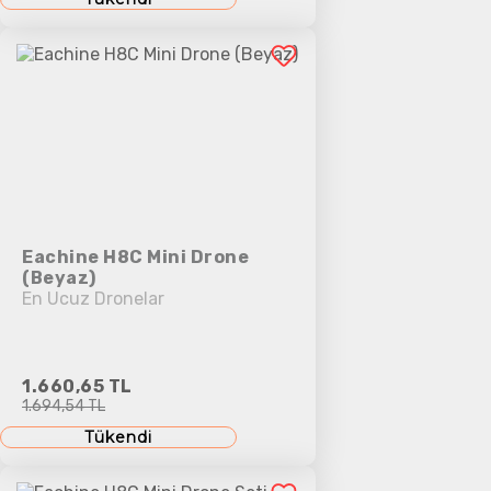
Eachine H8C Mini Drone
(Beyaz)
En Ucuz Dronelar
1.660,65 TL
1.694,54 TL
Tükendi