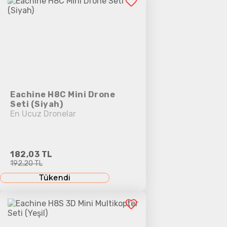
Eachine H8C Mini Drone
Seti (Siyah)
En Ucuz Dronelar
182,03 TL
192,20 TL
Tükendi