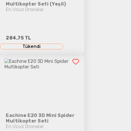
Multikopter Seti (Yeşil)
En Ucuz Dronelar
284,75 TL
Tükendi
Eachine E20 3D Mini Spider
Multikopter Seti
En Ucuz Dronelar