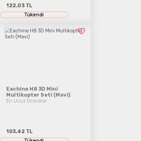
122,03 TL
Tükendi
Eachine H8 3D Mini
Multikopter Seti (Mavi)
En Ucuz Dronelar
103,42 TL
Tükendi