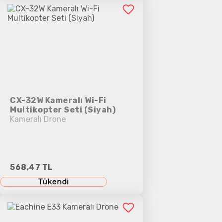
CX-32W Kameralı Wi-Fi
Multikopter Seti (Siyah)
Kameralı Drone
568,47 TL
Tükendi