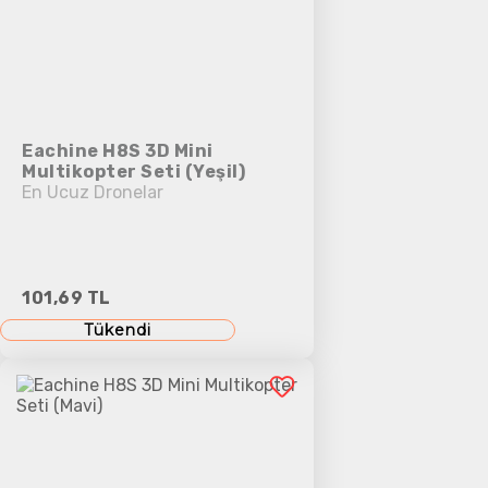
Eachine H8S 3D Mini
Multikopter Seti (Yeşil)
En Ucuz Dronelar
101,69 TL
Tükendi