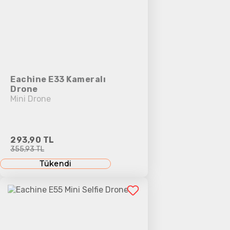
Eachine E33 Kameralı
Drone
Mini Drone
293,90 TL
355,93 TL
Tükendi