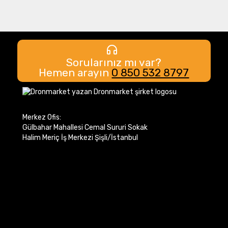
Sorularınız mı var?
Hemen arayın
0 850 532 8797
Merkez Ofis:
Gülbahar Mahallesi Cemal Sururi Sokak
Halim Meriç İş Merkezi Şişli/İstanbul