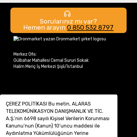
Sorularınız mı var?
Hemen arayın
0 850 532 8797
Merkez Ofis:
Gülbahar Mahallesi Cemal Sururi Sokak
Halim Meriç İş Merkezi Şişli/İstanbul
ÇEREZ POLİTİKASI Bu metin, ALARAS
TELEKOMÜNİKASYON DANIŞMANLIK VE TİC.
A.Ş.’nin 6698 sayılı Kişisel Verilerin Korunması
Kanunu’nun (Kanun) 10’uncu maddesi ile
İletişim
Aydınlatma Yükümlülüğünün Yerine