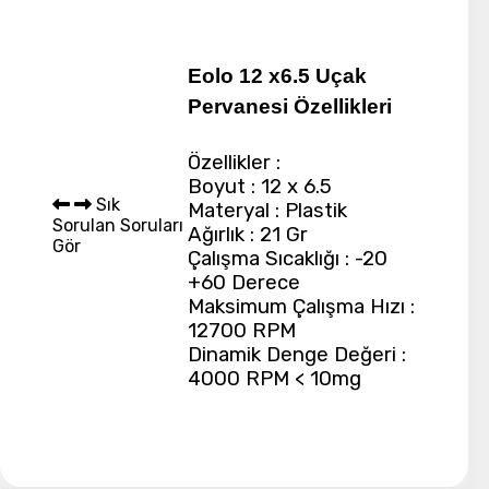
Eolo 12 x6.5 Uçak
Pervanesi Özellikleri
Özellikler :
Boyut : 12 x 6.5
Sık
Materyal : Plastik
Sorulan Soruları
Ağırlık : 21 Gr
Gör
Çalışma Sıcaklığı : -20
+60 Derece
Maksimum Çalışma Hızı :
12700 RPM
Dinamik Denge Değeri :
4000 RPM < 10mg