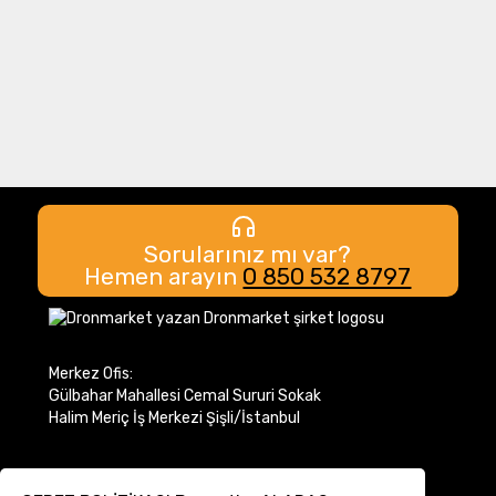
Sorularınız mı var?
Hemen arayın
0 850 532 8797
Merkez Ofis:
Gülbahar Mahallesi Cemal Sururi Sokak
Halim Meriç İş Merkezi Şişli/İstanbul