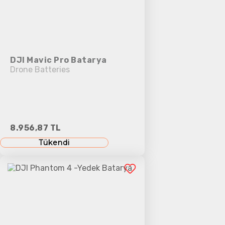
DJI Mavic Pro Batarya
Drone Batteries
8.956,87 TL
Tükendi