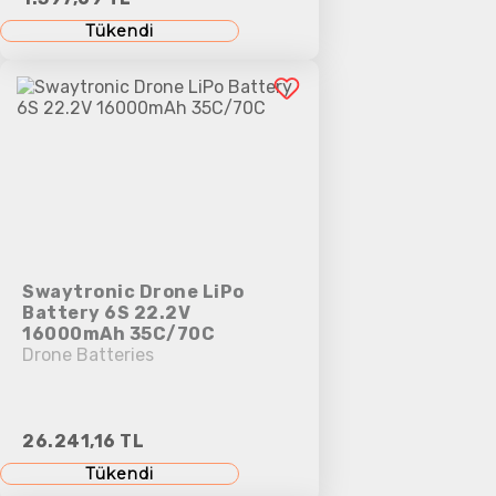
Tükendi
Swaytronic Drone LiPo
Battery 6S 22.2V
16000mAh 35C/70C
Drone Batteries
26.241,16 TL
Tükendi