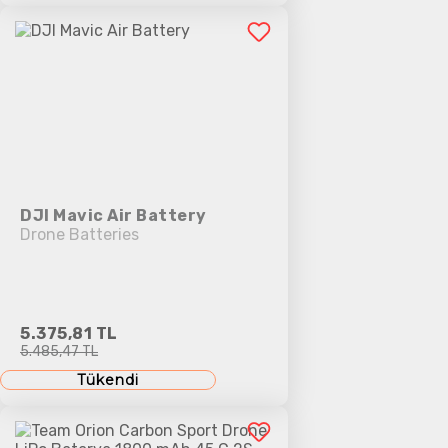
DJI Mavic Air Battery
Drone Batteries
5.375,81 TL
5.485,47 TL
Tükendi