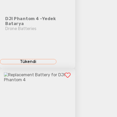
DJI Phantom 4 -Yedek
Batarya
Drone Batteries
Tükendi