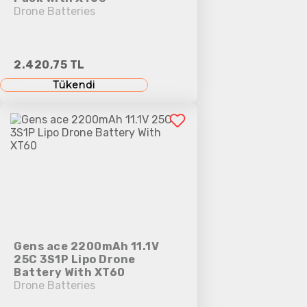
Drone Batteries
2.420,75 TL
Tükendi
Gens ace 2200mAh 11.1V
25C 3S1P Lipo Drone
Battery With XT60
Drone Batteries