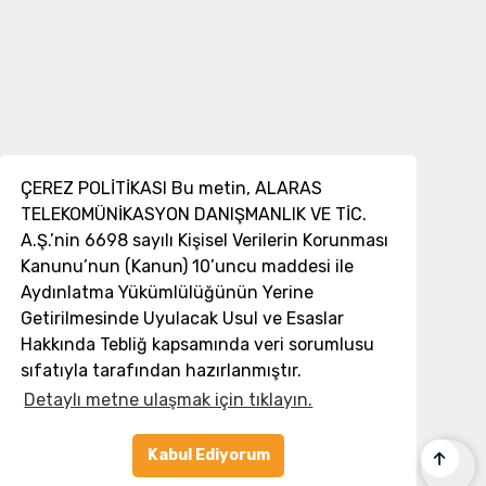
ÇEREZ POLİTİKASI Bu metin, ALARAS
TELEKOMÜNİKASYON DANIŞMANLIK VE TİC.
A.Ş.’nin 6698 sayılı Kişisel Verilerin Korunması
Kanunu’nun (Kanun) 10’uncu maddesi ile
Aydınlatma Yükümlülüğünün Yerine
Getirilmesinde Uyulacak Usul ve Esaslar
Hakkında Tebliğ kapsamında veri sorumlusu
sıfatıyla tarafından hazırlanmıştır.
Detaylı metne ulaşmak için tıklayın.
Kabul Ediyorum