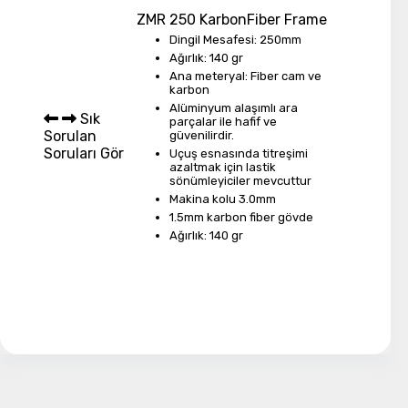
ZMR 250 KarbonFiber Frame
Dingil Mesafesi: 250mm
Ağırlık: 140 gr
Ana meteryal: Fiber cam ve
karbon
Alüminyum alaşımlı ara
Sık
parçalar ile hafif ve
Sorulan
güvenilirdir.
Soruları Gör
Uçuş esnasında titreşimi
azaltmak için lastik
sönümleyiciler mevcuttur
Makina kolu 3.0mm
1.5mm karbon fiber gövde
Ağırlık: 140 gr