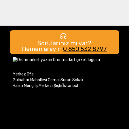
Sorularınız mı var?
Hemen arayın
0 850 532 8797
Merkez Ofis:
Gülbahar Mahallesi Cemal Sururi Sokak
Halim Meriç İş Merkezi Şişli/İstanbul