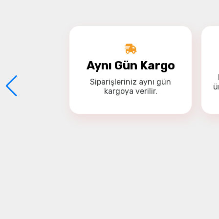
Aynı Gün Kargo
Siparişleriniz
aynı gün
ü
kargoya
verilir.