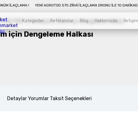
10 DAKIKADA 50 DÖNÜM İLAÇLAMA !
YENI AGROTOD S70 ZIRAI İLAÇLAMA DRO
Kategoriler
Referanslar
Blog
Hakkımızda
İletişi
 için Dengeleme Halkası
Kategoriler
Sepet
Zirai İnsansız Hava Araçları
Alt kategorileri görmek için hemen tıklayın.
Detaylar
Yorumlar
Taksit Seçenekleri
Endüstriyel Drone
Alt kategorileri görmek için hemen tıklayın.