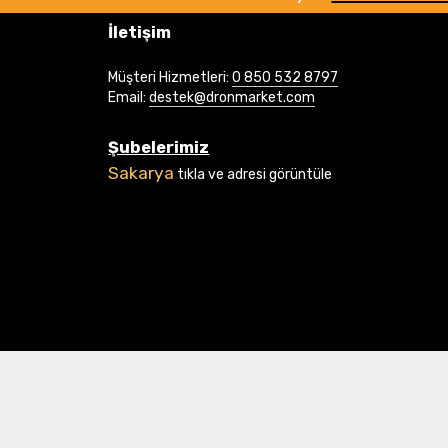
İletişim
Müşteri Hizmetleri:
0 850 532 8797
Email:
destek@dronmarket.com
Şubelerimiz
Sakarya
tıkla ve adresi görüntüle