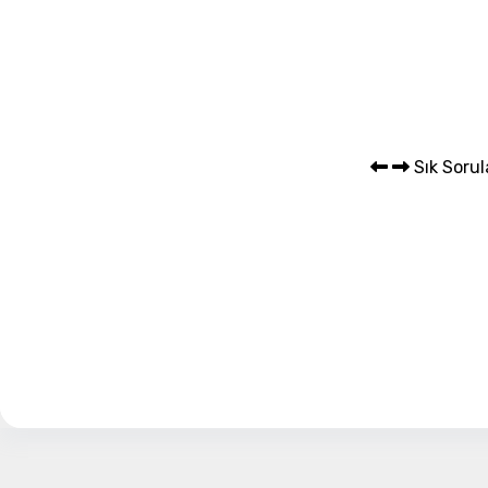
Sepet 
Sık Sorul