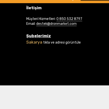
İletişim
Müşteri Hizmetleri:
0 850 532 8797
Email:
destek@dronmarket.com
Şubelerimiz
Sakarya
tıkla ve adresi görüntüle