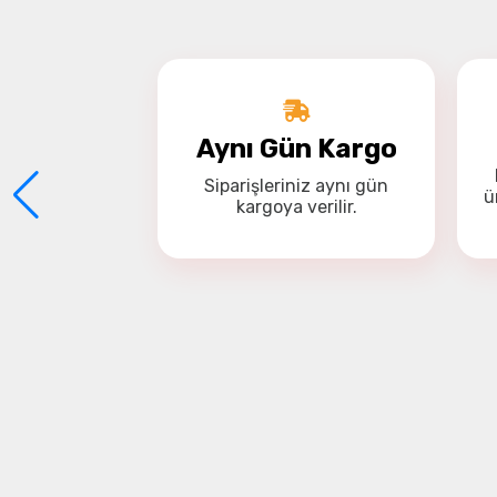
Aynı Gün Kargo
Siparişleriniz
aynı gün
ü
kargoya
verilir.