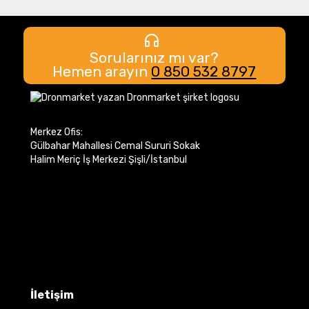
Sorularınız mı var?
Hemen arayın
0 850 532 8797
Merkez Ofis:
Gülbahar Mahallesi Cemal Sururi Sokak
Halim Meriç İş Merkezi Şişli/İstanbul
İletişim