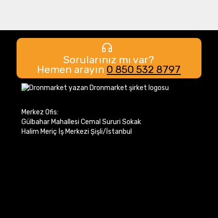
Sorularınız mı var?
Hemen arayın
0 850 532 8797
Merkez Ofis:
Gülbahar Mahallesi Cemal Sururi Sokak
Halim Meriç İş Merkezi Şişli/İstanbul