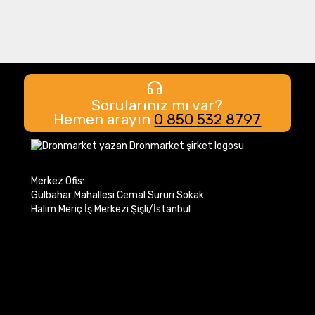
Sorularınız mı var?
Hemen arayın
0 850 532 8797
Merkez Ofis:
Gülbahar Mahallesi Cemal Sururi Sokak
Halim Meriç İş Merkezi Şişli/İstanbul