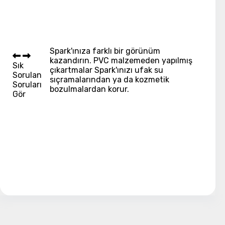
Spark'ınıza farklı bir görünüm
kazandırın. PVC malzemeden yapılmış
Sık
çıkartmalar Spark'ınızı ufak su
Sorulan
sıçramalarından ya da kozmetik
Soruları
bozulmalardan korur.
Gör