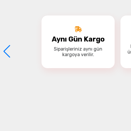
Aynı Gün Kargo
Siparişleriniz
aynı gün
ü
kargoya
verilir.