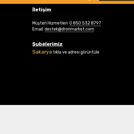
İletişim
Müşteri Hizmetleri:
0 850 532 8797
Email:
destek@dronmarket.com
Şubelerimiz
Sakarya
tıkla ve adresi görüntüle