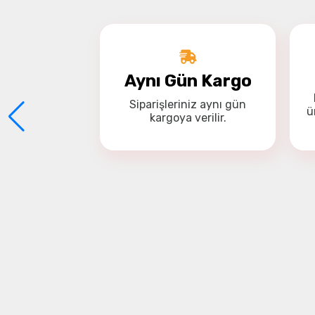
Aynı Gün Kargo
Siparişleriniz
aynı gün
ü
kargoya
verilir.