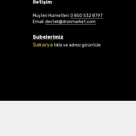
İletişim
Müşteri Hizmetleri:
0 850 532 8797
Email:
destek@dronmarket.com
Şubelerimiz
Sakarya
tıkla ve adresi görüntüle