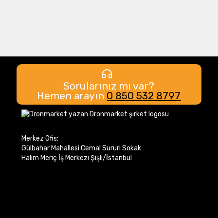
Sorularınız mı var?
Hemen arayın
0 850 532 8797
Merkez Ofis:
Gülbahar Mahallesi Cemal Sururi Sokak
Halim Meriç İş Merkezi Şişli/İstanbul