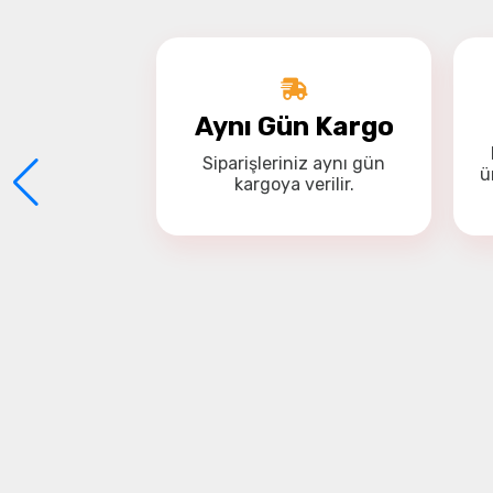
Aynı Gün Kargo
Siparişleriniz
aynı gün
ü
kargoya
verilir.