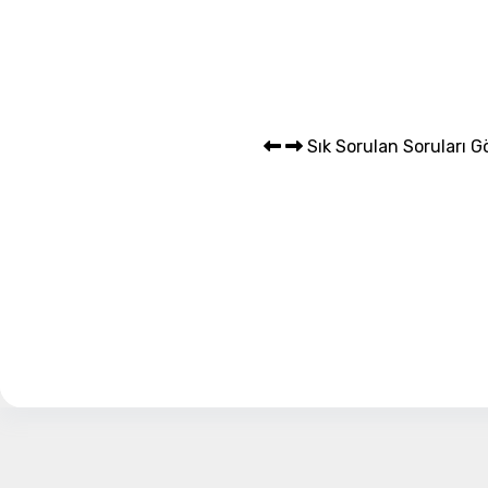
Sepet 
Sık Sorulan Soruları G