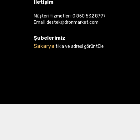
İletişim
Müşteri Hizmetleri:
0 850 532 8797
Email:
destek@dronmarket.com
Şubelerimiz
Sakarya
tıkla ve adresi görüntüle