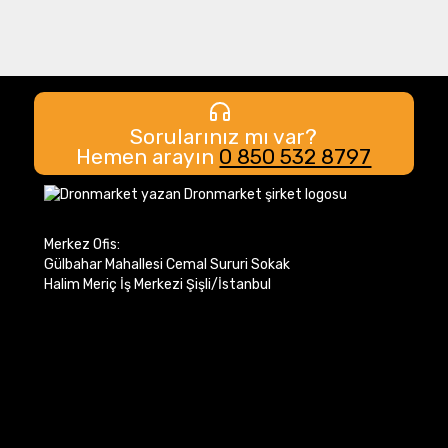
Sorularınız mı var?
Hemen arayın
0 850 532 8797
Merkez Ofis:
Gülbahar Mahallesi Cemal Sururi Sokak
Halim Meriç İş Merkezi Şişli/İstanbul