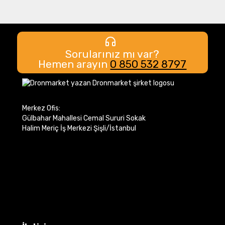
Sorularınız mı var?
Hemen arayın
0 850 532 8797
Merkez Ofis:
Gülbahar Mahallesi Cemal Sururi Sokak
Halim Meriç İş Merkezi Şişli/İstanbul