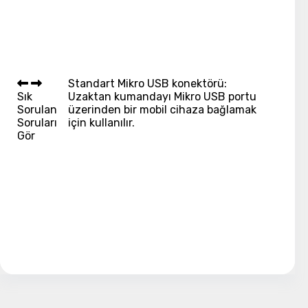
Standart Mikro USB konektörü:
Sık
Uzaktan kumandayı Mikro USB portu
Sorulan
üzerinden bir mobil cihaza bağlamak
Soruları
için kullanılır.
Gör