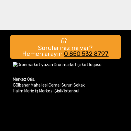
Sorularınız mı var?
Hemen arayın
0 850 532 8797
Merkez Ofis:
Gülbahar Mahallesi Cemal Sururi Sokak
Halim Meriç İş Merkezi Şişli/İstanbul