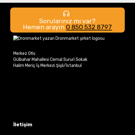
Sorularınız mı var?
Hemen arayın
0 850 532 8797
Merkez Ofis:
Gülbahar Mahallesi Cemal Sururi Sokak
Halim Meriç İş Merkezi Şişli/İstanbul
İletişim