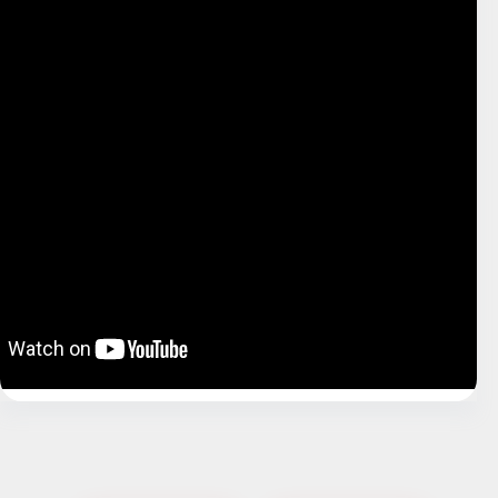
İçindekiler