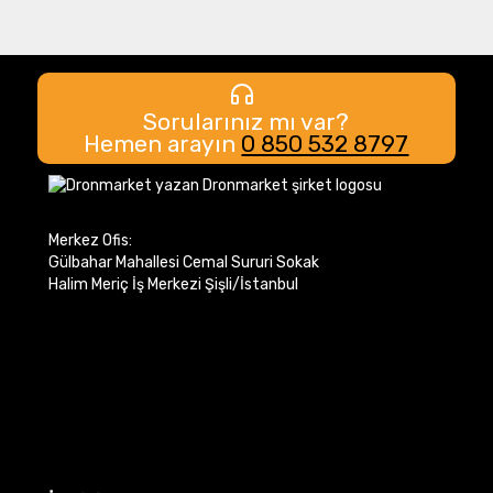
Sorularınız mı var?
Hemen arayın
0 850 532 8797
Merkez Ofis:
Gülbahar Mahallesi Cemal Sururi Sokak
Halim Meriç İş Merkezi Şişli/İstanbul