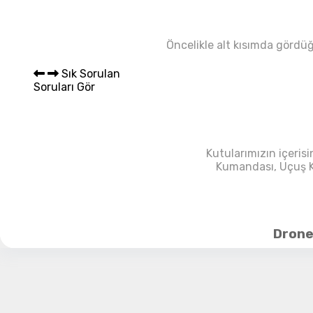
Sepet 
Öncelikle alt kısımda gördü
Sık Sorulan
Soruları Gör
Kutularımızın içeris
Kumandası, Uçuş Ko
Drone’