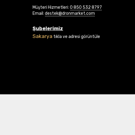
Müşteri Hizmetleri:
0 850 532 8797
Email:
destek@dronmarket.com
Şubelerimiz
Sakarya
tıkla ve adresi görüntüle