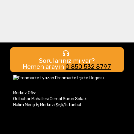
Sorularınız mı var?
Hemen arayın
0 850 532 8797
Merkez Ofis:
Gülbahar Mahallesi Cemal Sururi Sokak
Halim Meriç İş Merkezi Şişli/İstanbul