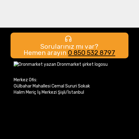
Sorularınız mı var?
Hemen arayın
0 850 532 8797
Merkez Ofis:
Gülbahar Mahallesi Cemal Sururi Sokak
Halim Meriç İş Merkezi Şişli/İstanbul