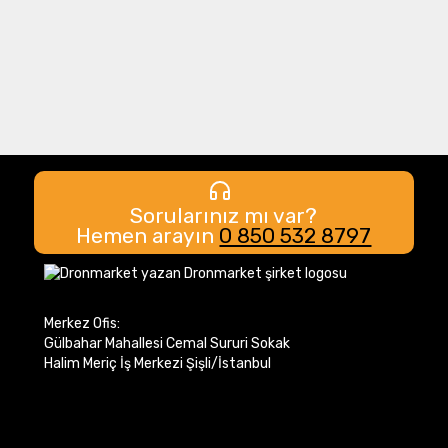
Sorularınız mı var?
Hemen arayın
0 850 532 8797
Merkez Ofis:
Gülbahar Mahallesi Cemal Sururi Sokak
Halim Meriç İş Merkezi Şişli/İstanbul