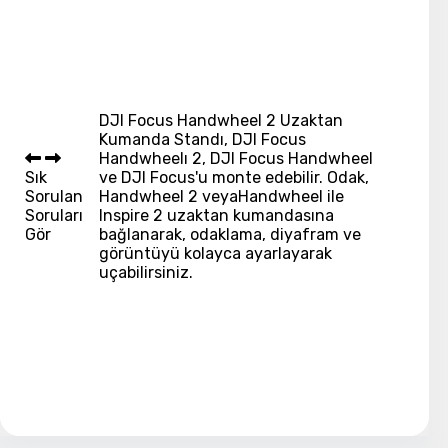
DJI Focus Handwheel 2 Uzaktan
Kumanda Standı, DJI Focus
Handwheelı 2, DJI Focus Handwheel
Sık
ve DJI Focus'u monte edebilir. Odak,
Sorulan
Handwheel 2 veyaHandwheel ile
Soruları
Inspire 2 uzaktan kumandasına
Gör
bağlanarak, odaklama, diyafram ve
görüntüyü kolayca ayarlayarak
uçabilirsiniz.