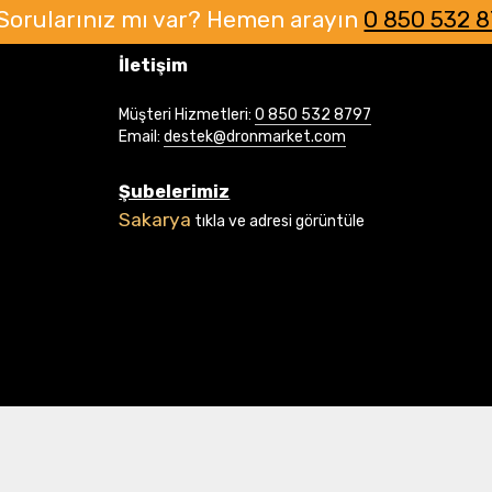
Sorularınız mı var?
Hemen arayın
0 850 532 
İletişim
Müşteri Hizmetleri:
0 850 532 8797
Email:
destek@dronmarket.com
Şubelerimiz
Sakarya
tıkla ve adresi görüntüle