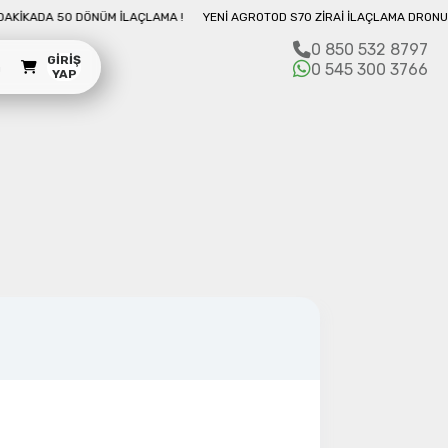
A 50 DÖNÜM İLAÇLAMA !
YENI AGROTOD S70 ZIRAI İLAÇLAMA DRONU İLE 10 D
0 850 532 8797
GIRIŞ
m
0 545 300 3766
YAP