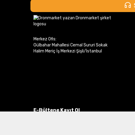
Merkez Ofis:
Gülbahar Mahallesi Cemal Sururi Sokak
Halim Meriç İş Merkezi Şişli/İstanbul
E-Bültene Kayıt Ol