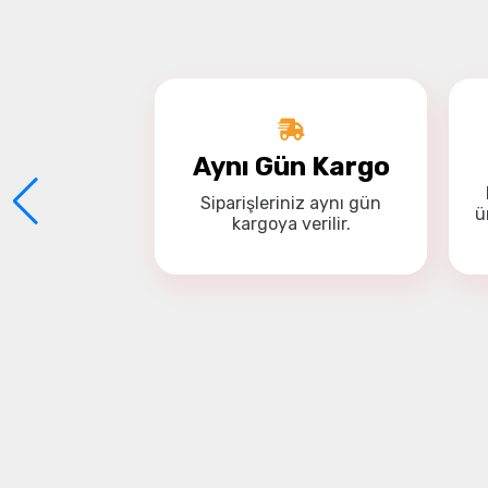
Aynı Gün Kargo
Siparişleriniz
aynı gün
ü
kargoya
verilir.