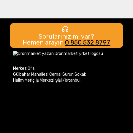
Sorularınız mı var?
Hemen arayın
0 850 532 8797
Merkez Ofis:
Gülbahar Mahallesi Cemal Sururi Sokak
Halim Meriç İş Merkezi Şişli/İstanbul