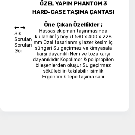
ÖZEL YAPIM PHANTOM 3
HARD-CASE TAŞIMA ÇANTASI
Öne Çıkan Özellikler ;
Hassas ekipman taşınmasında
Sık
kullanılır İç boyut 530 x 400 x 228
Sorulan
mm Özel tasarlanmış lazer kesim iç
Soruları
süngeri Su geçirmez ve kimyasala
Gör
karşı dayanıklı Nem ve toza karşı
dayanıklıdır Kopolimer & polipropilen
bileşenlerden oluşur Su geçirmez
sökülebilir-takılabilir isimlik
Ergonomik tepe taşıma sapı