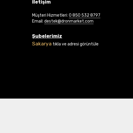
İletişim
Müşteri Hizmetleri:
0 850 532 8797
Email:
destek@dronmarket.com
Şubelerimiz
Sakarya
tıkla ve adresi görüntüle