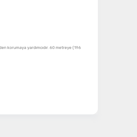
ye Geç
erden korumaya yardımcıdır. 60 metreye (196