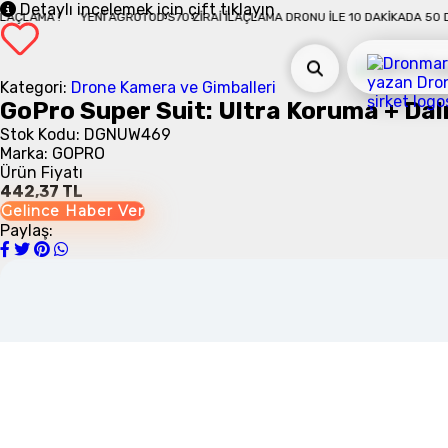
Detaylı incelemek için çift tıklayın
AKIKADA 50 DÖNÜM İLAÇLAMA !
YENI AGROTOD S70 ZIRAI İLAÇLAMA DRONU İL
Kategori:
Drone Kamera ve Gimballeri
GoPro Super Suit: Ultra Koruma + Dal
Stok Kodu: DGNUW469
Marka: GOPRO
Ürün Fiyatı
442,37 TL
Gelince Haber Ver
Paylaş: