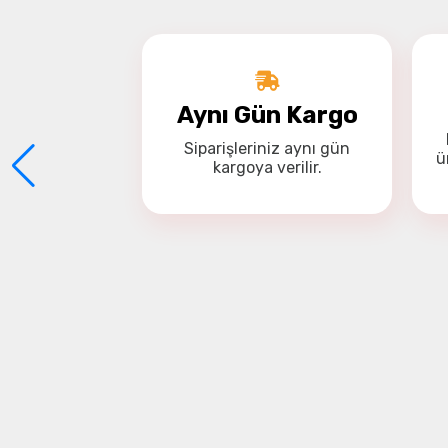
Aynı Gün Kargo
Siparişleriniz
aynı gün
ü
kargoya
verilir.