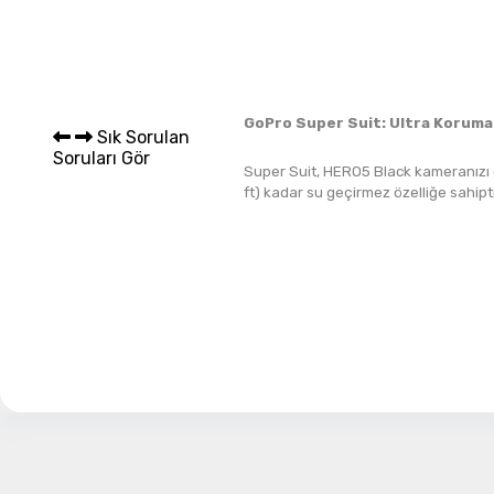
Sepet 
GoPro Super Suit: Ultra Koruma 
Sık Sorulan
Soruları Gör
Super Suit, HERO5 Black kameranızı 
ft) kadar su geçirmez özelliğe sahipti