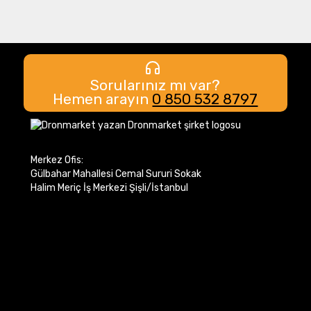
Sorularınız mı var?
Hemen arayın
0 850 532 8797
Merkez Ofis:
Gülbahar Mahallesi Cemal Sururi Sokak
Halim Meriç İş Merkezi Şişli/İstanbul