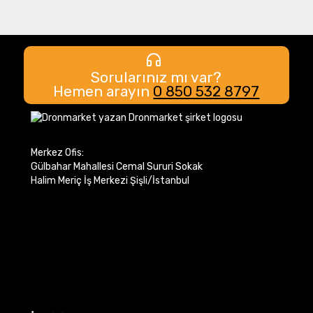
Sorularınız mı var?
Hemen arayın
0 850 532 8797
Merkez Ofis:
Gülbahar Mahallesi Cemal Sururi Sokak
Halim Meriç İş Merkezi Şişli/İstanbul