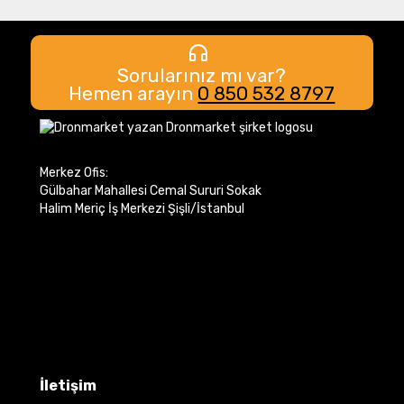
Sorularınız mı var?
Hemen arayın
0 850 532 8797
Merkez Ofis:
Gülbahar Mahallesi Cemal Sururi Sokak
Halim Meriç İş Merkezi Şişli/İstanbul
İletişim