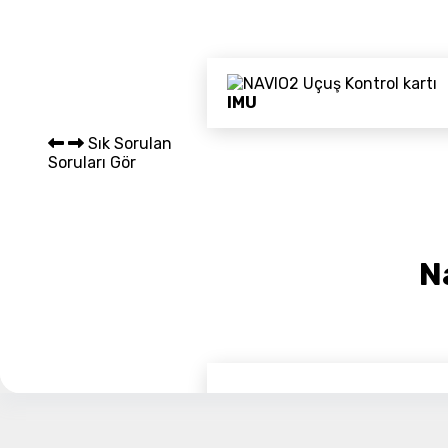
Sepet 
IMU
Sık Sorulan
Soruları Gör
N