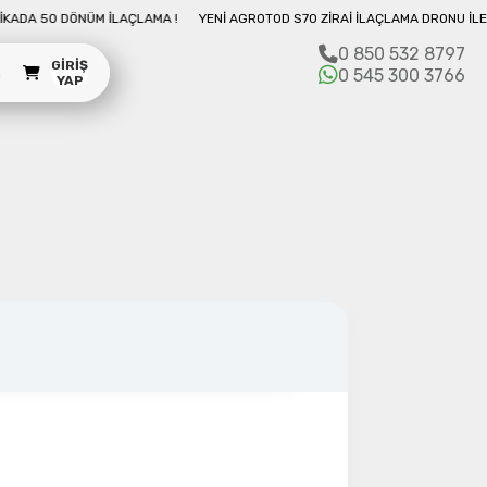
 DÖNÜM İLAÇLAMA !
YENI AGROTOD S70 ZIRAI İLAÇLAMA DRONU İLE 10 DAKI
ler, jiroskoplar ve 
0 850 532 8797
GIRIŞ
m
0 545 300 3766
vemotorlar ve servolar için 
YAP
kımı algılar
, I2C ve UART Arayüzleri
şırı gerilim koruması ve güç