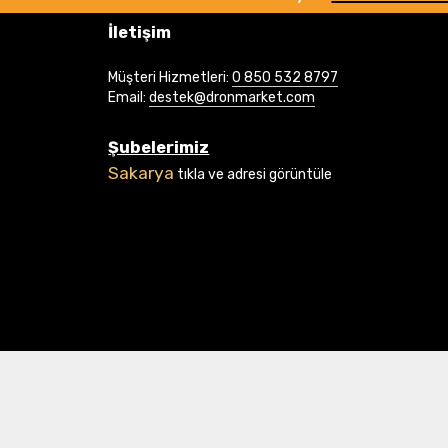
İletişim
Müşteri Hizmetleri:
0 850 532 8797
Email:
destek@dronmarket.com
Şubelerimiz
Sakarya
tıkla ve adresi görüntüle