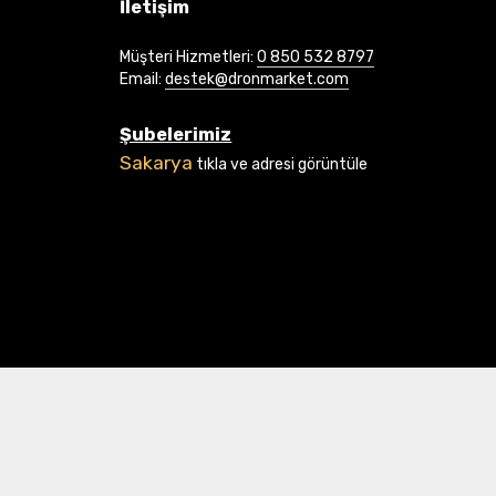
İletişim
Müşteri Hizmetleri:
0 850 532 8797
Email:
destek@dronmarket.com
Şubelerimiz
Sakarya
tıkla ve adresi görüntüle