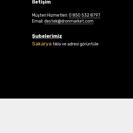
İletişim
Müşteri Hizmetleri:
0 850 532 8797
Email:
destek@dronmarket.com
Şubelerimiz
Sakarya
tıkla ve adresi görüntüle