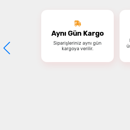
Aynı Gün Kargo
Siparişleriniz
aynı gün
ü
kargoya
verilir.