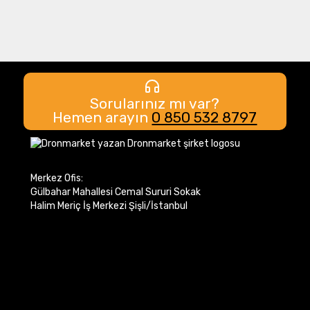
Sorularınız mı var?
Hemen arayın
0 850 532 8797
Merkez Ofis:
Gülbahar Mahallesi Cemal Sururi Sokak
Halim Meriç İş Merkezi Şişli/İstanbul