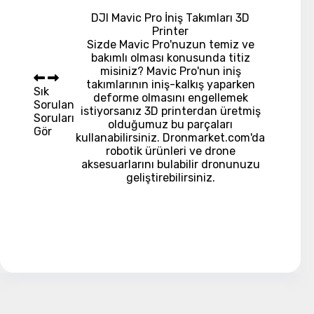
DJI Mavic Pro İniş Takımları 3D
Printer
Sizde Mavic Pro'nuzun temiz ve
bakımlı olması konusunda titiz
misiniz? Mavic Pro'nun iniş
takımlarının iniş-kalkış yaparken
Sık
deforme olmasını engellemek
Sorulan
istiyorsanız 3D printerdan üretmiş
Soruları
olduğumuz bu parçaları
Gör
kullanabilirsiniz. Dronmarket.com'da
robotik ürünleri ve drone
aksesuarlarını bulabilir dronunuzu
geliştirebilirsiniz.