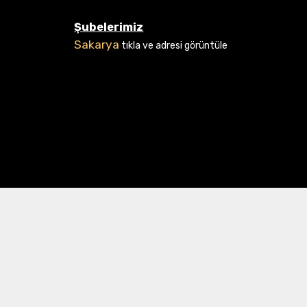
Şubelerimiz
Sakarya
tıkla ve adresi görüntüle