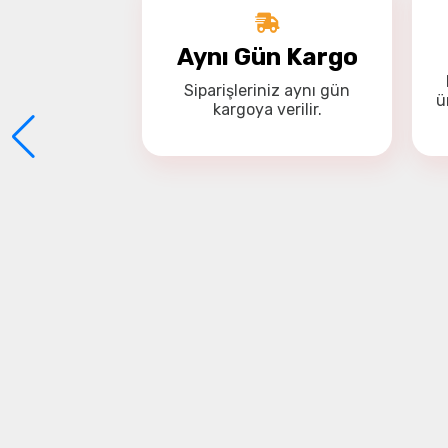
Aynı Gün Kargo
Siparişleriniz
aynı gün
ü
kargoya
verilir.