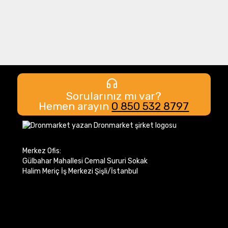
Sorularınız mı var?
Hemen arayın
0 850 532 8797
Merkez Ofis:
Gülbahar Mahallesi Cemal Sururi Sokak
Halim Meriç İş Merkezi Şişli/İstanbul