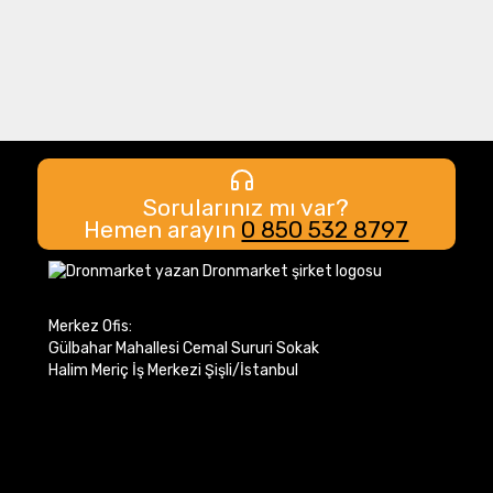
Sorularınız mı var?
Hemen arayın
0 850 532 8797
Merkez Ofis:
Gülbahar Mahallesi Cemal Sururi Sokak
Halim Meriç İş Merkezi Şişli/İstanbul