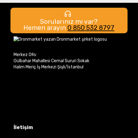
Sorularınız mı var?
Hemen arayın
0 850 532 8797
Merkez Ofis:
Gülbahar Mahallesi Cemal Sururi Sokak
Halim Meriç İş Merkezi Şişli/İstanbul
İletişim