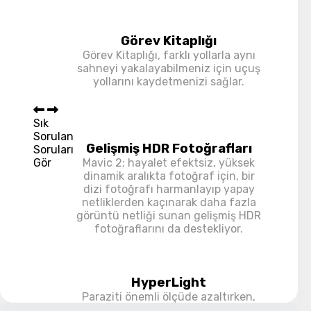
Görev Kitaplığı
Görev Kitaplığı, farklı yollarla aynı
sahneyi yakalayabilmeniz için uçuş
yollarını kaydetmenizi sağlar.
Sık
Sorulan
Gelişmiş HDR Fotoğrafları
Soruları
Gör
Mavic 2; hayalet efektsiz, yüksek
dinamik aralıkta fotoğraf için, bir
dizi fotoğrafı harmanlayıp yapay
netliklerden kaçınarak daha fazla
görüntü netliği sunan gelişmiş HDR
fotoğraflarını da destekliyor.
HyperLight
Paraziti önemli ölçüde azaltırken,
görüntülerinizi geliştirmek için