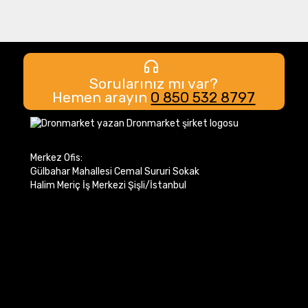
Sorularınız mı var?
Hemen arayın
0 850 532 8797
Merkez Ofis:
Gülbahar Mahallesi Cemal Sururi Sokak
Halim Meriç İş Merkezi Şişli/İstanbul