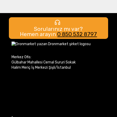
Sorularınız mı var?
Hemen arayın
0 850 532 8797
Merkez Ofis:
Gülbahar Mahallesi Cemal Sururi Sokak
Halim Meriç İş Merkezi Şişli/İstanbul